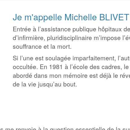
Je m'appelle Michelle BLIVET
Entrée à l’assistance publique hôpitaux d
d’infirmière, pluridisciplinaire m’impose 
souffrance et la mort.
Si l’une est soulagée imparfaitement, l’a
occultée. En 1981 à l’école des cadres, 
abordé dans mon mémoire est déjà le révé
de la vie jusqu’au bout.
s me renvoie à la question essentielle de la s