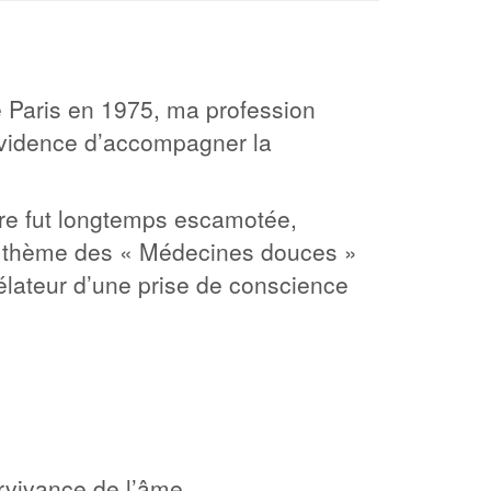
e Paris en 1975, ma profession
l’évidence d’accompagner la
utre fut longtemps escamotée,
le thème des « Médecines douces »
lateur d’une prise de conscience
urvivance de l’âme.