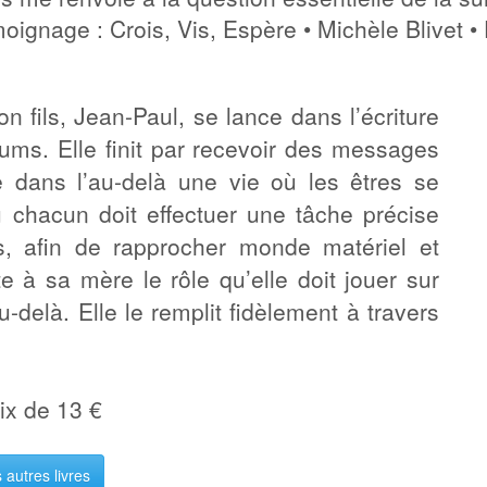
oignage : Crois, Vis, Espère • Michèle Blivet •
n fils, Jean-Paul, se lance dans l’écriture
ums. Elle finit par recevoir des messages
ie dans l’au-delà une vie où les êtres se
ù chacun doit effectuer une tâche précise
, afin de rapprocher monde matériel et
te à sa mère le rôle qu’elle doit jouer sur
u-delà. Elle le remplit fidèlement à travers
rix de 13 €
 autres livres