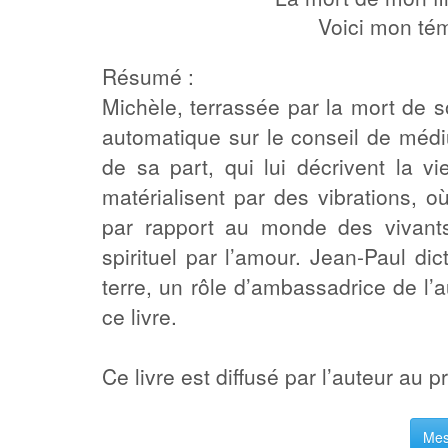
Voici mon tém
Résumé :
Michèle, terrassée par la mort de so
automatique sur le conseil de médi
de sa part, qui lui décrivent la v
matérialisent par des vibrations, o
par rapport au monde des vivants
spirituel par l’amour. Jean-Paul dic
terre, un rôle d’ambassadrice de l’a
ce livre.
Ce livre est diffusé par l’auteur au p
Mes