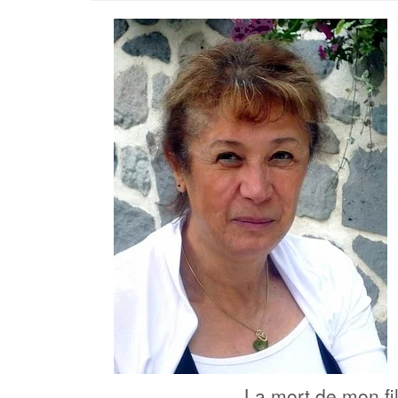
La mort de mon fil