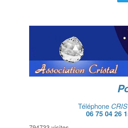
Po
Téléphone
CRIS
06 75 04 26 1
794733 visites