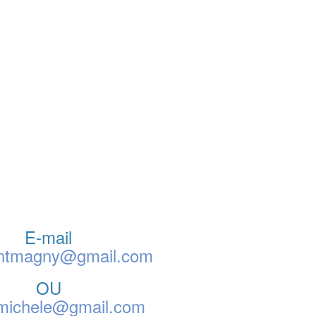
E-mail
ontmagny@gmail.com
OU
.michele@gmail.com