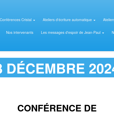
Conférences Cristal
Ateliers d'écriture automatique
Atelie
Nos intervenants
Les messages d'espoir de Jean-Paul
N
8 DÉCEMBRE 202
CONFÉRENCE DE