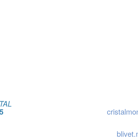
TAL
cristalm
5
blivet