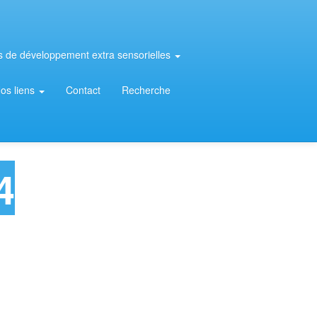
rs de développement extra sensorielles
os liens
Contact
Recherche
4