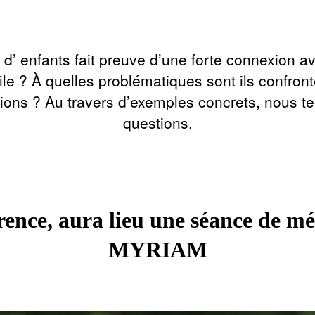
d’ enfants fait preuve d’une forte connexion ave
ile ? À quelles problématiques sont ils confront
ons ? Au travers d’exemples concrets, nous te
questions.
férence, aura lieu une séance de 
MYRIAM