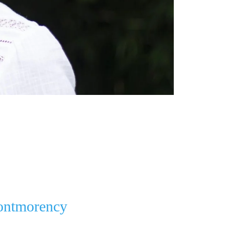
ontmorency