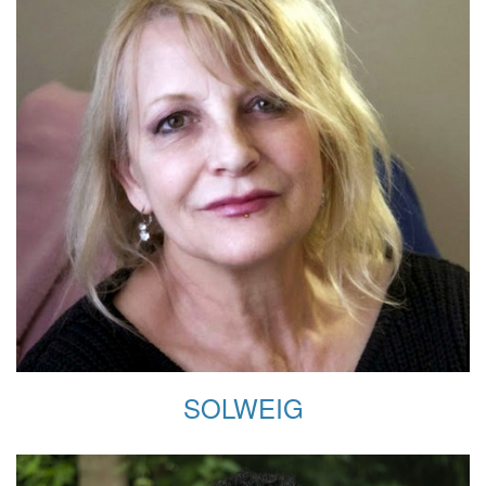
SOLWEIG