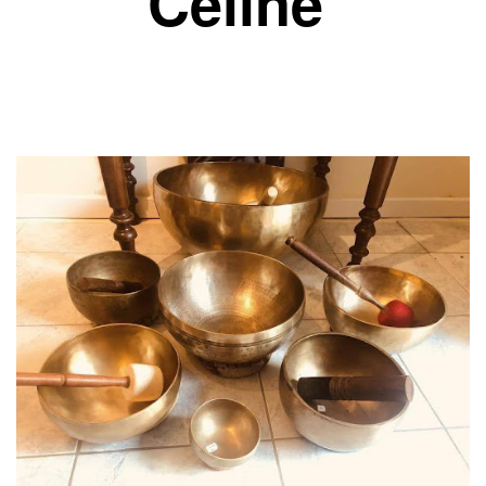
Céline